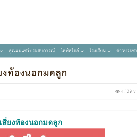
คุณแม่แชร์ประสบการณ์
ไลฟ์สไตล์
โรงเรียน
ข่าวประชา
่ยงท้องนอกมดลูก
4,139 v
เสี่ยงท้องนอกมดลูก