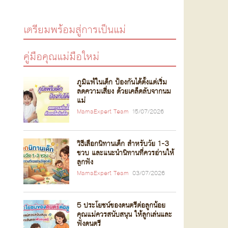
เตรียมพร้อมสู่การเป็นแม่
คู่มือคุณแม่มือใหม่
ภูมิแพ้ในเด็ก ป้องกันได้ตั้งแต่เริ่ม
ลดความเสี่ยง ด้วยเคล็ดลับจากนม
แม่
MamaExpert Team
15/07/2026
วิธีเลือกนิทานเด็ก สำหรับวัย 1-3
ขวบ และแนะนำนิทานที่ควรอ่านให้
ลูกฟัง
MamaExpert Team
03/07/2026
5 ประโยชน์ของดนตรีต่อลูกน้อย
คุณแม่ควรสนับสนุน ให้ลูกเล่นและ
ฟังดนตรี