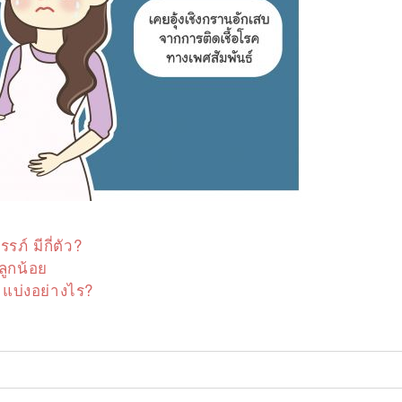
ภ์ มีกี่ตัว?
ลูกน้อย
แบ่งอย่างไร?