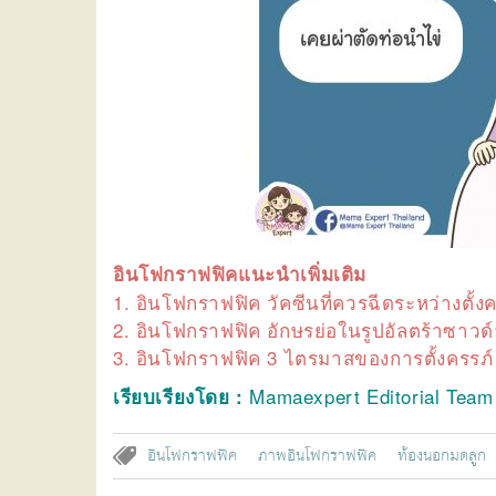
อินโฟกราฟฟิคแนะนำเพิ่มเติม
1.
อินโฟกราฟฟิค วัคซีนที่ควรฉีดระหว่างตั้งครร
2.
อินโฟกราฟฟิค อักษรย่อในรูปอัลตร้าซาวด์
3.
อินโฟกราฟฟิค 3 ไตรมาสของการตั้งครรภ์ 
Mamaexpert Editorial Team
เรียบเรียงโดย
:
อินโฟกราฟฟิค
ภาพอินโฟกราฟฟิค
ท้องนอกมดลูก