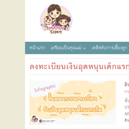
หน้าแรก
เตรียมเป็นคุณแม่
เคล็ดลับการเลี้ยงลูก
ลงทะเบียนเงินอุดหนุนเด็กแรก
อิ
Ma
ขั
ปร
อุ
อิ