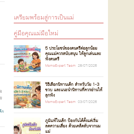
เตรียมพร้อมสู่การเป็นแม่
คู่มือคุณแม่มือใหม่
5 ประโยชน์ของดนตรีต่อลูกน้อย
คุณแม่ควรสนับสนุน ให้ลูกเล่นและ
ฟังดนตรี
MamaExpert Team
28/07/2026
วิธีเลือกนิทานเด็ก สำหรับวัย 1-3
ขวบ และแนะนำนิทานที่ควรอ่านให้
วจ
ลูกฟัง
ลข
MamaExpert Team
03/07/2026
ด็ก
ภูมิแพ้ในเด็ก ป้องกันได้ตั้งแต่เริ่ม
ลดความเสี่ยง ด้วยเคล็ดลับจากนม
แม่