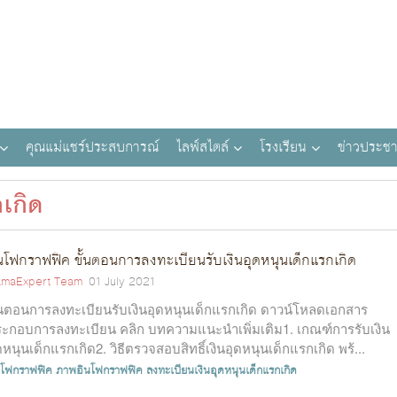
คุณแม่แชร์ประสบการณ์
ไลฟ์สไตล์
โรงเรียน
ข่าวประชา
เกิด
นโฟกราฟฟิค ขั้นตอนการลงทะเบียนรับเงินอุดหนุนเด็กแรกเกิด
maExpert Team
01 July 2021
้นตอนการลงทะเบียนรับเงินอุดหนุนเด็กแรกเกิด ดาวน์โหลดเอกสาร
ะกอบการลงทะเบียน คลิก บทความแนะนำเพิ่มเติม1. เกณฑ์การรับเงิน
ดหนุนเด็กแรกเกิด2. วิธีตรวจสอบสิทธิ์เงินอุดหนุนเด็กแรกเกิด พร้...
นโฟกราฟฟิค
ภาพอินโฟกราฟฟิค
ลงทะเบียนเงินอุดหนุนเด็กแรกเกิด