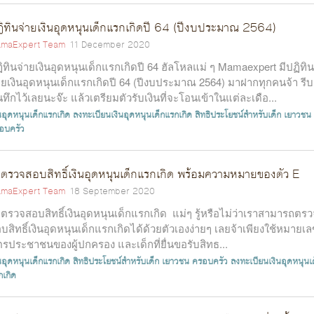
ิทินจ่ายเงินอุดหนุนเด็กแรกเกิดปี 64 (ปีงบประมาณ 2564)
maExpert Team
11 December 2020
ิทินจ่ายเงินอุดหนุนเด็กแรกเกิดปี 64 ฮัลโหลแม่ ๆ Mamaexpert มีปฏิทิน
ายเงินอุดหนุนเด็กแรกเกิดปี 64 (ปีงบประมาณ 2564) มาฝากทุกคนจ้า รีบ
นทึกไว้เลยนะจ๊ะ แล้วเตรียมตัวรับเงินที่จะโอนเข้าในแต่ละเดือ...
นอุดหนุนเด็กแรกเกิด
ลงทะเบียนเงินอุดหนุนเด็กแรกเกิด
สิทธิประโยชน์สำหรับเด็ก เยาวชน
อบครัว
ธีตรวจสอบสิทธิ์เงินอุดหนุนเด็กแรกเกิด พร้อมความหมายของตัว E
maExpert Team
18 September 2020
ธีตรวจสอบสิทธิ์เงินอุดหนุนเด็กแรกเกิด แม่ๆ รู้หรือไม่ว่าเราสามารถตร
บสิทธิ์เงินอุดหนุนเด็กแรกเกิดได้ด้วยตัวเองง่ายๆ เลยจ้าเพียงใช้หมายเ
ตรประชาชนของผู้ปกครอง และเด็กที่ยื่นขอรับสิทธ...
นอุดหนุนเด็กแรกเกิด
สิทธิประโยชน์สำหรับเด็ก เยาวชน ครอบครัว
ลงทะเบียนเงินอุดหนุนเ
กเกิด