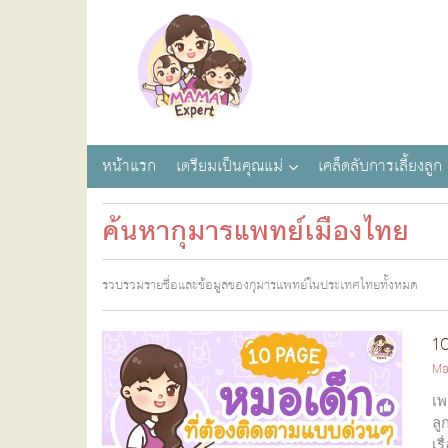
หน้าแรก
เตรียมเป็นคุณแม่
เคล็ดลับการเลี้ยงลูก
ค้นหากุมารแพทย์เมืองไทย
รวบรวมรายชื่อและข้อมูลของกุมารแพทย์ในประเทศไทยทั้งหมด
10
Ma
เพ
ลู
เร