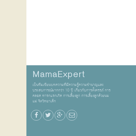
MamaExpert
เป็นทีมเขียนบทความที่มีความรู้ความชำนาญและ
ประสบการณ์มากกว่า 10 ปี เกี่ยวกับการตั้งครรภ์ การ
คลอด ทารกแรกเกิด การเลี้ยงลูก การเลี้ยงลูกด้วยนม
แม่ จิตวิทยาเด็ก