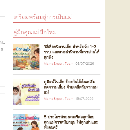
เตรียมพร้อมสู่การเป็นแม่
คู่มือคุณแม่มือใหม่
ด่น
วิธีเลือกนิทานเด็ก สำหรับวัย 1-3
าย
ขวบ และแนะนำนิทานที่ควรอ่านให้
ลูกฟัง
MamaExpert Team
03/07/2026
ภูมิแพ้ในเด็ก ป้องกันได้ตั้งแต่เริ่ม
ลดความเสี่ยง ด้วยเคล็ดลับจากนม
แม่
MamaExpert Team
15/07/2026
5 ประโยชน์ของดนตรีต่อลูกน้อย
คุณแม่ควรสนับสนุน ให้ลูกเล่นและ
ฟังดนตรี