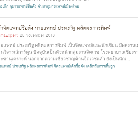
อเด็ก
กุมารแพทย์ชื่อดัง
ค้นหากุมารแพทย์เมืองไทย
้จักจิตแพทย์ชื่อดัง นายแพทย์ ประเสริฐ ผลิตผลการพิมพ์
maExpert
25 November 2016
ยแพทย์ ประเสริฐ ผลิตผลการพิมพ์ เป็นจิตแพทย์และนักเขียน มีผลงานเ
านวิจารณ์การ์ตูน ปัจจุบันเป็นหัวหน้ากลุ่มงานจิตเวช โรงพยาบาลเชียงร
ะชานุเคราะห์ นอกจากความเชี่ยวชาญด้านจิตเวชแล้ว ยังเป็นนักเ...
ยแพทย์ ประเสริฐ ผลิตผลการพิมพ์
จิตรแพทย์เด็กชื่อดัง
เคล็ดลับการเลี้ยลูก