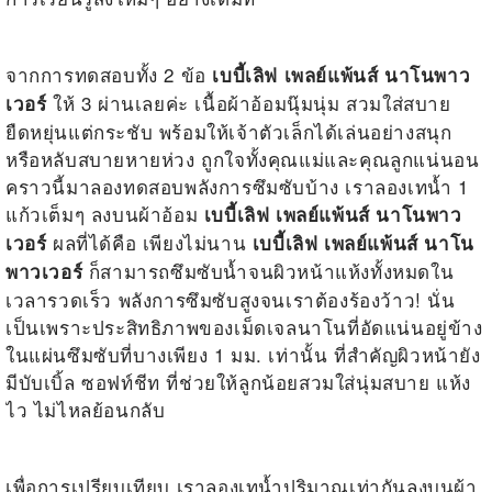
จากการทดสอบทั้ง 2 ข้อ
เบบี้เลิฟ เพลย์แพ้นส์ นาโนพาว
ให้ 3 ผ่านเลยค่ะ เนื้อผ้าอ้อมนุ๊มนุ่ม สวมใส่สบาย
เวอร์
ยืดหยุ่นแต่กระชับ พร้อมให้เจ้าตัวเล็กได้เล่นอย่างสนุก
หรือหลับสบายหายห่วง ถูกใจทั้งคุณแม่และคุณลูกแน่นอน
คราวนี้มาลองทดสอบพลังการซึมซับบ้าง เราลองเทน้ำ 1
แก้วเต็มๆ ลงบนผ้าอ้อม
เบบี้เลิฟ เพลย์แพ้นส์ นาโนพาว
ผลที่ได้คือ เพียงไม่นาน
เวอร์
เบบี้เลิฟ เพลย์แพ้นส์ นาโน
ก็สามารถซึมซับน้ำจนผิวหน้าแห้งทั้งหมดใน
พาวเวอร์
เวลารวดเร็ว พลังการซึมซับสูงจนเราต้องร้องว้าว! นั่น
เป็นเพราะประสิทธิภาพของเม็ดเจลนาโนที่อัดแน่นอยู่ข้าง
ในแผ่นซึมซับที่บางเพียง 1 มม. เท่านั้น ที่สำคัญผิวหน้ายัง
มีบับเบิ้ล ซอฟท์ชีท ที่ช่วยให้ลูกน้อยสวมใส่นุ่มสบาย แห้ง
ไว ไม่ไหลย้อนกลับ
เพื่อการเปรียบเทียบ เราลองเทน้ำปริมาณเท่ากันลงบนผ้า