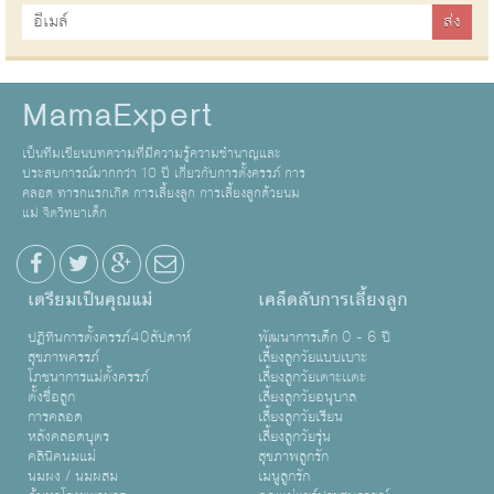
MamaExpert
เป็นทีมเขียนบทความที่มีความรู้ความชำนาญและ
ประสบการณ์มากกว่า 10 ปี เกี่ยวกับการตั้งครรภ์ การ
คลอด ทารกแรกเกิด การเลี้ยงลูก การเลี้ยงลูกด้วยนม
แม่ จิตวิทยาเด็ก
เตรียมเป็นคุณแม่
เคล็ดลับการเลี้ยงลูก
ปฏิทินการตั้งครรภ์40สัปดาห์
พัฒนาการเด็ก 0 - 6 ปี
สุขภาพครรภ์
เลี้ยงลูกวัยแบบเบาะ
โภชนาการแม่ตั้งครรภ์
เลี้ยงลูกวัยเตาะเเตะ
ตั้งชื่อลูก
เลี้ยงลูกวัยอนุบาล
การคลอด
เลี้ยงลูกวัยเรียน
หลังคลอดบุตร
เลี้ยงลูกวัยรุ่น
คลินิคนมแม่
สุขภาพลูกรัก
นมผง / นมผสม
เมนูลูกรัก