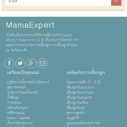
MamaExpert
เป็นทีมเขียนบทความที่มีความรู้ความชำนาญและ
ประสบการณ์มากกว่า 10 ปี เกี่ยวกับการตั้งครรภ์ การ
คลอด ทารกแรกเกิด การเลี้ยงลูก การเลี้ยงลูกด้วยนม
แม่ จิตวิทยาเด็ก
เตรียมเป็นคุณแม่
เคล็ดลับการเลี้ยงลูก
ปฏิทินการตั้งครรภ์40สัปดาห์
พัฒนาการเด็ก 0 - 6 ปี
สุขภาพครรภ์
เลี้ยงลูกวัยแบบเบาะ
โภชนาการแม่ตั้งครรภ์
เลี้ยงลูกวัยเตาะเเตะ
ตั้งชื่อลูก
เลี้ยงลูกวัยอนุบาล
การคลอด
เลี้ยงลูกวัยเรียน
หลังคลอดบุตร
เลี้ยงลูกวัยรุ่น
คลินิคนมแม่
สุขภาพลูกรัก
นมผง / นมผสม
เมนูลูกรัก
ค้นหาโรงพยาบาล
คุณแม่แชร์ประสบการณ์