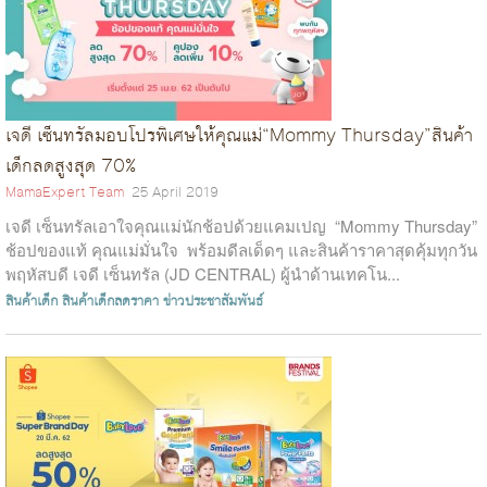
เจดี เซ็นทรัลมอบโปรพิเศษให้คุณแม่“Mommy Thursday”สินค้า
เด็กลดสูงสุด 70%
MamaExpert Team
25 April 2019
เจดี เซ็นทรัลเอาใจคุณแม่นักช้อปด้วยแคมเปญ “Mommy Thursday”
ช้อปของแท้ คุณแม่มั่นใจ พร้อมดีลเด็ดๆ และสินค้าราคาสุดคุ้มทุกวัน
พฤหัสบดี เจดี เซ็นทรัล (JD CENTRAL) ผู้นำด้านเทคโน...
สินค้าเด็ก
สินค้าเด็กลดราคา
ข่าวประชาสัมพันธ์