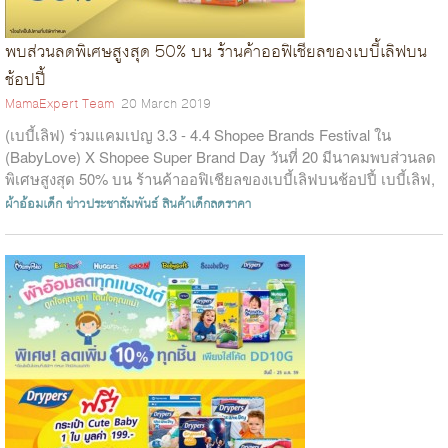
พบส่วนลดพิเศษสูงสุด 50% บน ร้านค้าออฟิเชียลของเบบี้เลิฟบน
ช้อปปี้
MamaExpert Team
20 March 2019
(เบบี้เลิฟ) ร่วมแคมเปญ 3.3 - 4.4 Shopee Brands Festival ใน
(BabyLove) X Shopee Super Brand Day วันที่ 20 มีนาคมพบส่วนลด
พิเศษสูงสุด 50% บน ร้านค้าออฟิเชียลของเบบี้เลิฟบนช้อปปี้ เบบี้เลิฟ,
ผู้ผลิตผ้า...
ผ้าอ้อมเด็ก
ข่าวประชาสัมพันธ์
สินค้าเด็กลดราคา